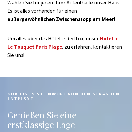
Wählen Sie für jeden Ihrer Aufenthalte unser Haus:
Es ist alles vorhanden für einen
außergewöhnlichen Zwischenstopp am Meer
!
Um alles über das Hôtel le Red Fox, unser
Hotel in
Le Touquet Paris Plage
, zu erfahren, kontaktieren
Sie uns!
NUR EINEN STEINWURF VON DEN STRÄNDEN
ENTFERNT
Genießen Sie eine
erstklassige Lage