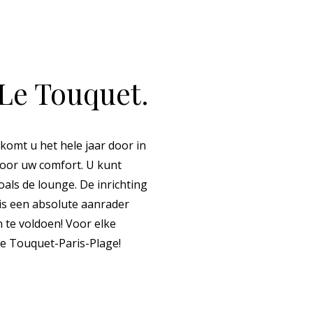
 Le Touquet.
komt u het hele jaar door in
n voor uw comfort. U kunt
als de lounge. De inrichting
 is een absolute aanrader
 te voldoen! Voor elke
Le Touquet-Paris-Plage!