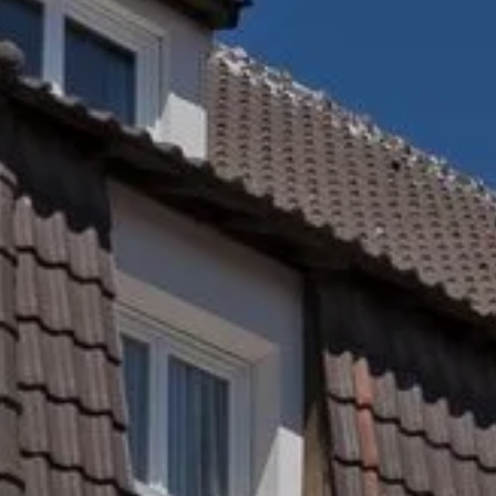
reserveringsaanvraag
RESERVERINGS
Aankomst
Aankomst