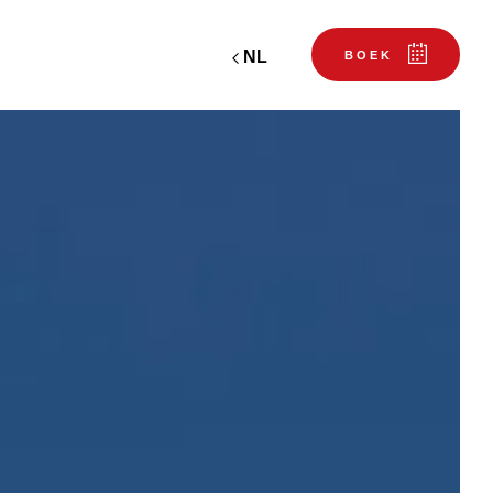
NL
BOEK