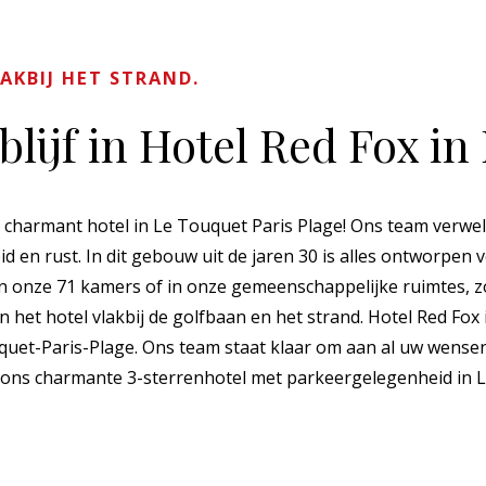
AKBIJ HET STRAND.
lijf in Hotel Red Fox in
 charmant hotel in Le Touquet Paris Plage! Ons team verwel
kheid en rust. In dit gebouw uit de jaren 30 is alles ontworpe
n onze 71 kamers of in onze gemeenschappelijke ruimtes, zo
n het hotel vlakbij de golfbaan en het strand. Hotel Red Fox
uet-Paris-Plage. Ons team staat klaar om aan al uw wensen
n ons charmante 3-sterrenhotel met parkeergelegenheid in 