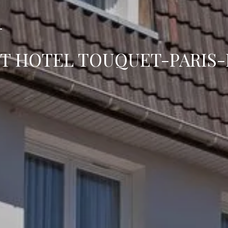
BOEK
L
T HOTEL TOUQUET-PARIS-