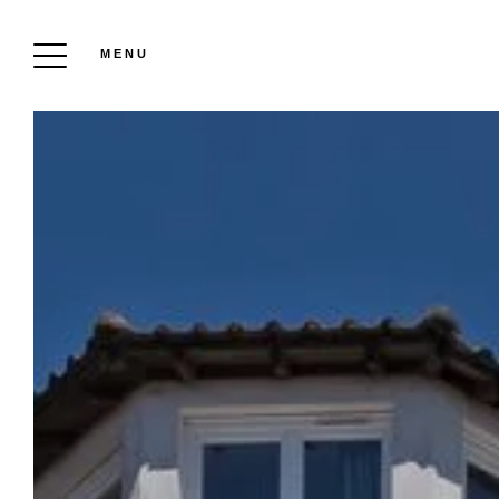
MENU
HOT