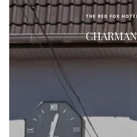
tussenstops in Pas-de-France. !
THE RED FOX HOTE
CHARMAN