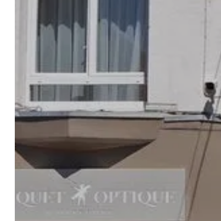
ONTVANGST