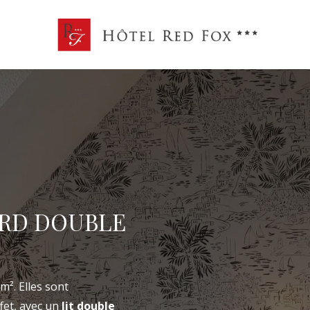
demande de réservation
RD DOUBLE
DEMANDE DE RÉ
Arrivée
Arrivée
². Elles sont
fet, avec un
lit double