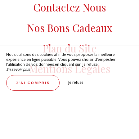
Contactez Nous
Nos Bons Cadeaux
Plan du Site
Nous utilisons des cookies afin de vous proposer la meilleure
expérience en ligne possible. Vous pouvez choisir d’empêcher
l’utilisation de vos données en cliquant sur 'Je refuse'.
Mentions Légales
En savoir plus
Je refuse
J’AI COMPRIS
HÔTEL RED FOX
RÉSERVEZ DÈS MAINTENANT !